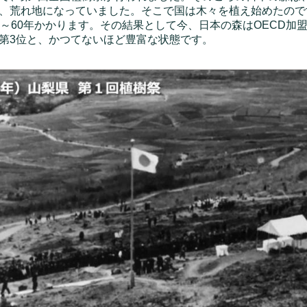
、荒れ地になっていました。そこで国は木々を植え始めたので
0～60年かかります。その結果として今、日本の森はOECD加
第3位と、かつてないほど豊富な状態です。