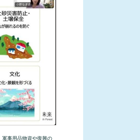
は、軍事用品物資や復興の