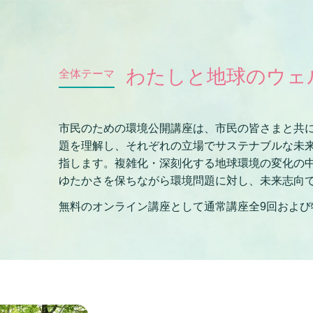
わたしと地球のウェ
全体テーマ
市民のための環境公開講座は、市民の皆さまと共に
題を理解し、それぞれの立場でサステナブルな未
指します。複雑化・深刻化する地球環境の変化の
ゆたかさを保ちながら環境問題に対し、未来志向
無料のオンライン講座として通常講座全9回および