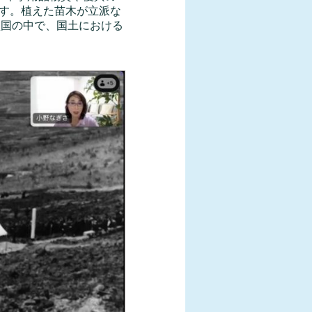
す。植えた苗木が立派な
盟国の中で、国土における