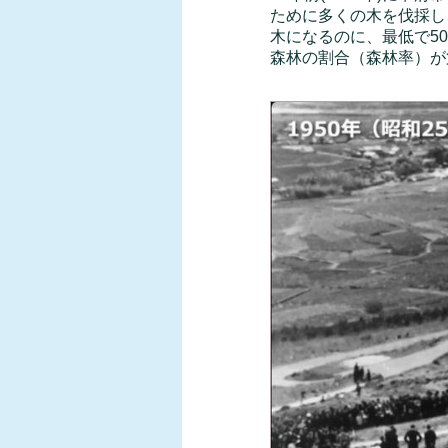
ために多くの木を伐採し
木になるのに、最低で5
森林の割合（森林率）が