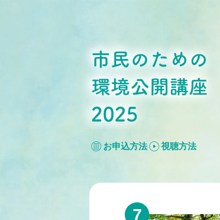
市民のための環境公開
講座2025
お申込方法
視聴方法
7