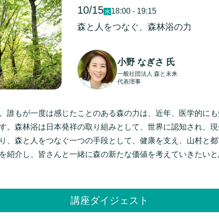
10/15
18:00 - 19:15
水
森と人をつなぐ、森林浴の力
小野 なぎさ 氏
一般社団法人 森と未来
代表理事
。誰もが一度は感じたことのある森の力は、近年、医学的にも
す。森林浴は日本発祥の取り組みとして、世界に認知され、現
り、森と人をつなぐ一つの手段として、健康を支え、山村と都
を紹介し、皆さんと一緒に森の新たな価値を考えていきたいと
講座ダイジェスト