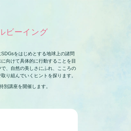
ルビーイング
SDGsをはじめとする地球上の諸問
来に向けて具体的に行動することを目
中で、自然の美しさにふれ、こころの
で取り組んでいくヒントを探ります。
特別講座を開催します。