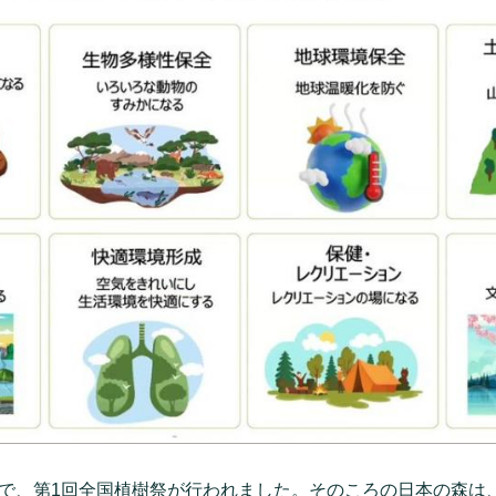
甲府市で、第1回全国植樹祭が行われました。そのころの日本の森