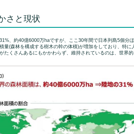
かさと現状
1%、約40億6000万haですが、ここ30年間で日本列島5個
積量(森林を構成する樹木の幹の体積)が増加をしており、特に人
がたくさんあるにもかかわらず、維持されているのは、世界的