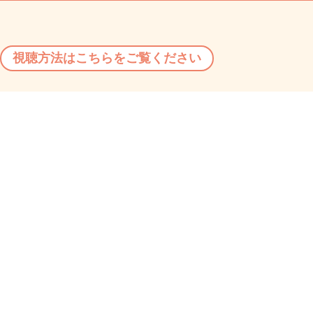
視聴方法はこちらをご覧ください
注意事項
お申込みの前に必ずご確認くださ
い。
各講座の同時視聴定員は1,000名までとさせていただきます。
お申込みが定員に達した時点で受付終了とさせていただきます