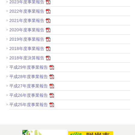
2023年度事業報告
2022年度事業報告
2021年度事業報告
2020年度事業報告
2019年度事業報告
2018年度事業報告
2018年度決算報告
平成29年度事業報告
平成28年度事業報告
平成27年度事業報告
平成26年度事業報告
平成25年度事業報告