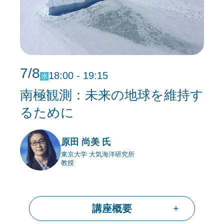
7/8
18:00 - 19:15
水
南極観測：未来の地球を維持す
るために
原田 尚美 氏
東京大学 大気海洋研究所
教授
講座概要