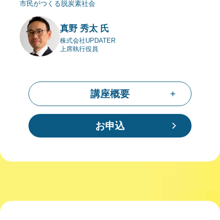
市民がつくる脱炭素社会
真野 秀太 氏
株式会社UPDATER
上席執行役員
講座概要
お申込