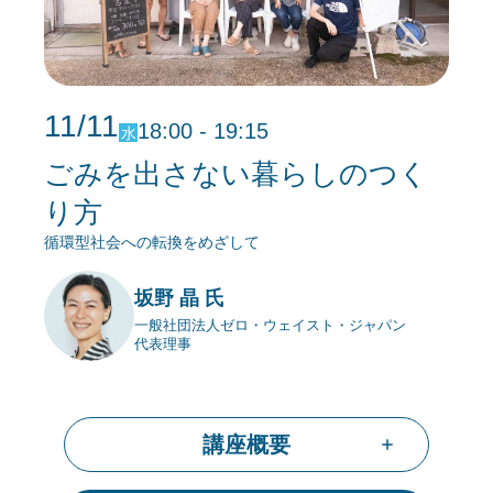
11/11
18:00 - 19:15
水
ごみを出さない暮らしのつく
り方
循環型社会への転換をめざして
坂野 晶 氏
一般社団法人ゼロ・ウェイスト・ジャパン
代表理事
講座概要