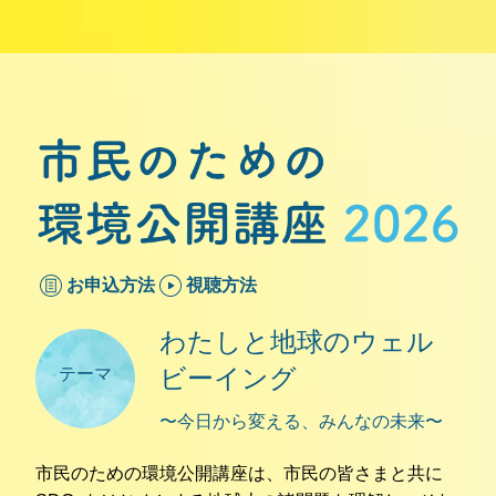
市民のための環境公開講座2026
お申込方法
視聴方法
わたしと地球のウェル
ビーイング
テーマ
〜今日から変える、みんなの未来〜
市民のための環境公開講座は、市民の皆さまと共に