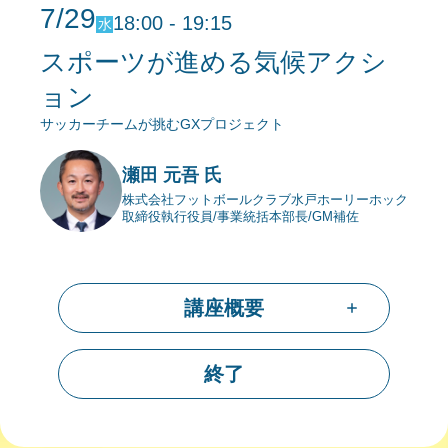
7/29
18:00 - 19:15
水
スポーツが進める気候アクシ
ョン
サッカーチームが挑むGXプロジェクト
瀬田 元吾 氏
株式会社フットボールクラブ水戸ホーリーホック
取締役執行役員/事業統括本部長/GM補佐
講座概要
終了