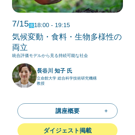
7/15
18:00 - 19:15
水
気候変動・食料・生物多様性の
両立
統合評価モデルから見る持続可能な社会
長谷川 知子 氏
立命館大学 総合科学技術研究機構
教授
講座概要
ダイジェスト掲載